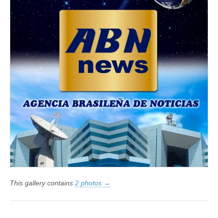
This gallery contains
2 photos →