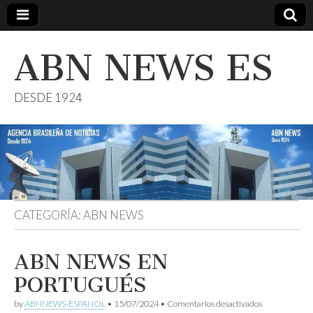
ABN NEWS ES
DESDE 1924
CATEGORÍA:
ABN NEWS
ABN NEWS EN
PORTUGUÉS
en
by
ABNNEWS-ESPANOL
•
15/07/2024
•
Comentarios desactivados