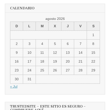
CALENDARIO
agosto 2026
D
L
M
X
J
V
S
1
2
3
4
5
6
7
8
9
10
11
12
13
14
15
16
17
18
19
20
21
22
23
24
25
26
27
28
29
30
31
« Jul
TRUSTEDSITE – ESTE SITIO ES SEGURO –