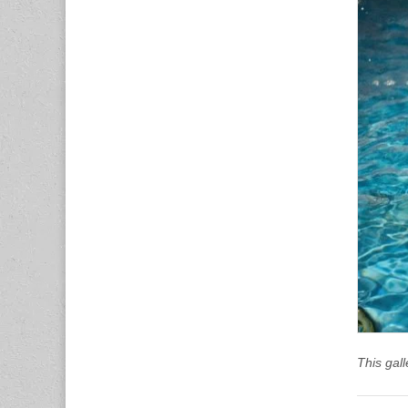
This gal