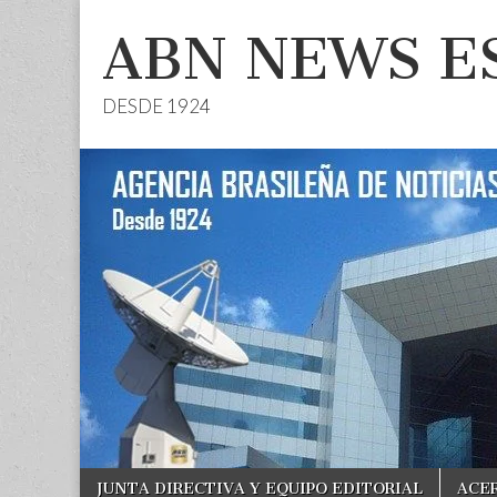
ABN NEWS E
DESDE 1924
Skip
Main
JUNTA DIRECTIVA Y EQUIPO EDITORIAL
ACE