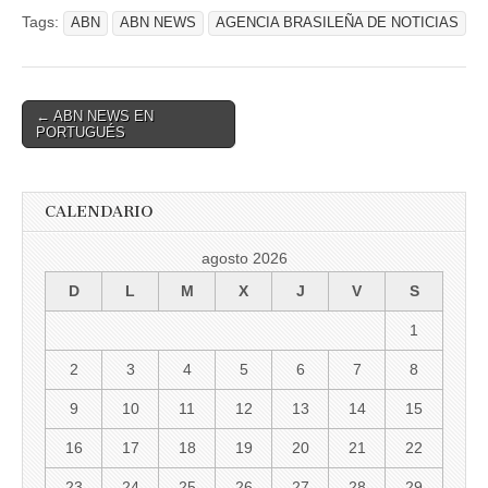
Tags:
ABN
ABN NEWS
AGENCIA BRASILEÑA DE NOTICIAS
Post
← ABN NEWS EN
PORTUGUÉS
navigation
CALENDARIO
agosto 2026
D
L
M
X
J
V
S
1
2
3
4
5
6
7
8
9
10
11
12
13
14
15
16
17
18
19
20
21
22
23
24
25
26
27
28
29