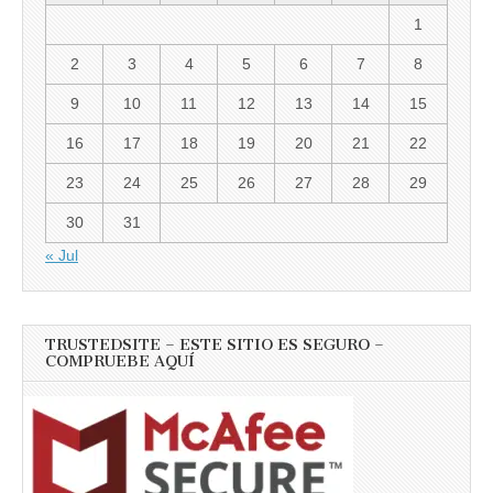
1
2
3
4
5
6
7
8
9
10
11
12
13
14
15
16
17
18
19
20
21
22
23
24
25
26
27
28
29
30
31
« Jul
TRUSTEDSITE – ESTE SITIO ES SEGURO –
COMPRUEBE AQUÍ