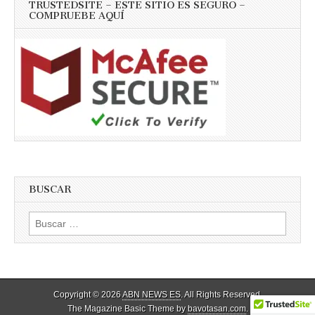
TRUSTEDSITE – ESTE SITIO ES SEGURO –
COMPRUEBE AQUÍ
BUSCAR
Buscar:
Copyright © 2026
ABN NEWS ES
. All Rights Reserved.
The Magazine Basic Theme by
bavotasan.com
.