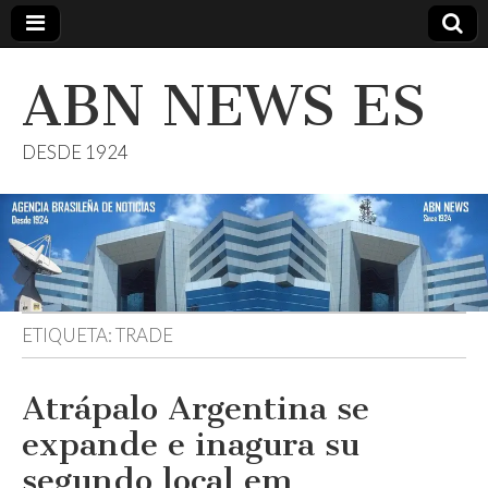
ABN NEWS ES
DESDE 1924
ETIQUETA:
TRADE
Atrápalo Argentina se
expande e inagura su
segundo local em