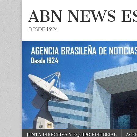
ABN NEWS E
DESDE 1924
Skip
Main
JUNTA DIRECTIVA Y EQUIPO EDITORIAL
ACE