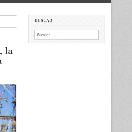
BUSCAR
Buscar:
 la
a