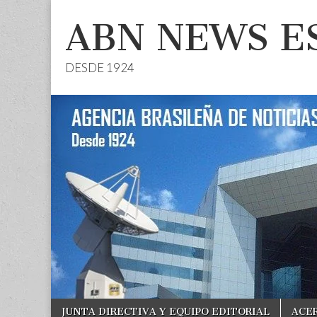
ABN NEWS E
DESDE 1924
Skip
Main
JUNTA DIRECTIVA Y EQUIPO EDITORIAL
ACE