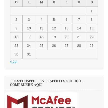
D
L
M
X
J
V
S
1
2
3
4
5
6
7
8
9
10
11
12
13
14
15
16
17
18
19
20
21
22
23
24
25
26
27
28
29
30
31
« Jul
TRUSTEDSITE – ESTE SITIO ES SEGURO –
COMPRUEBE AQUÍ