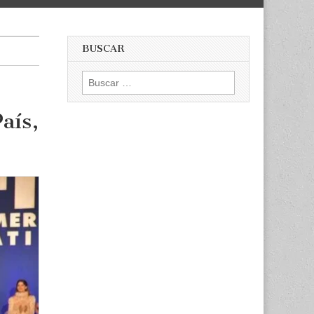
BUSCAR
Buscar:
aís,