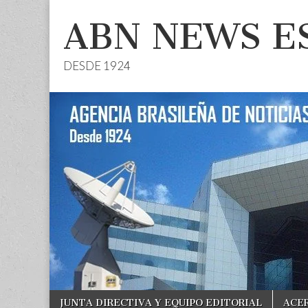
ABN NEWS E
DESDE 1924
Skip
Main
JUNTA DIRECTIVA Y EQUIPO EDITORIAL
ACE