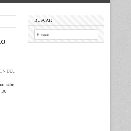
BUSCAR
Buscar:
to
IÓN DEL
epción
7:00