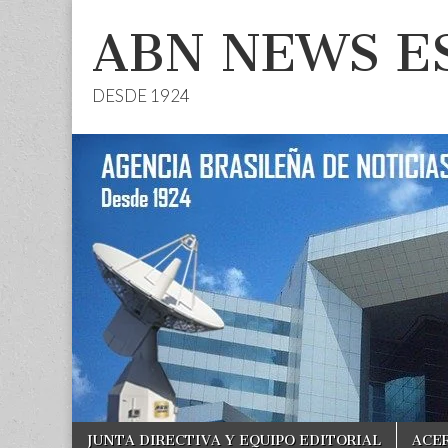
ABN NEWS E
DESDE 1924
Skip
Main
JUNTA DIRECTIVA Y EQUIPO EDITORIAL
ACE