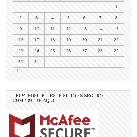
1
2
3
4
5
6
7
8
9
10
11
12
13
14
15
16
17
18
19
20
21
22
23
24
25
26
27
28
29
30
31
« Jul
TRUSTEDSITE – ESTE SITIO ES SEGURO –
COMPRUEBE AQUÍ