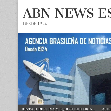
ABN NEWS E
DESDE 1924
Skip
Main
JUNTA DIRECTIVA Y EQUIPO EDITORIAL
ACE