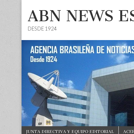
ABN NEWS E
DESDE 1924
Skip
Main
JUNTA DIRECTIVA Y EQUIPO EDITORIAL
ACE