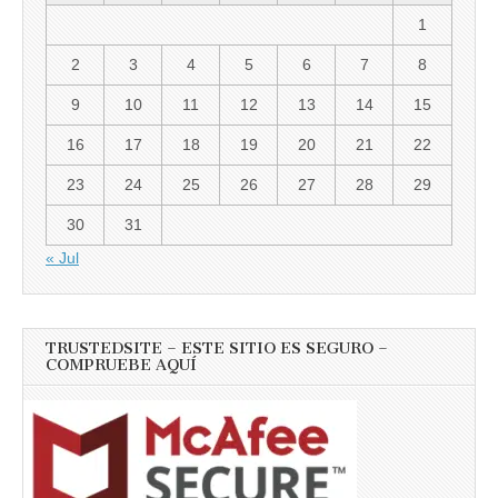
1
2
3
4
5
6
7
8
9
10
11
12
13
14
15
16
17
18
19
20
21
22
23
24
25
26
27
28
29
30
31
« Jul
TRUSTEDSITE – ESTE SITIO ES SEGURO –
COMPRUEBE AQUÍ