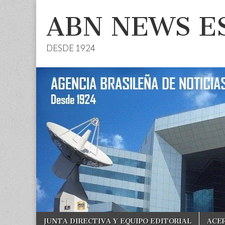
ABN NEWS E
DESDE 1924
Skip
Main
JUNTA DIRECTIVA Y EQUIPO EDITORIAL
ACE