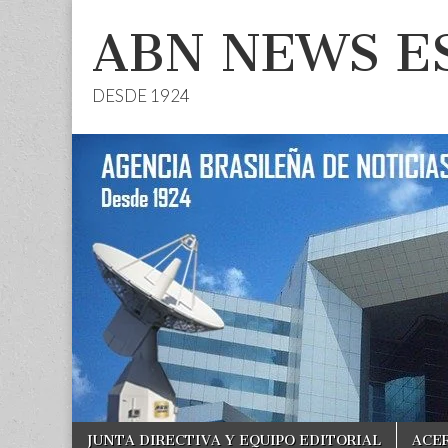
ABN NEWS E
DESDE 1924
Skip
Main
JUNTA DIRECTIVA Y EQUIPO EDITORIAL
ACE